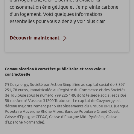
consommation énergétique et l’empreinte carbone
d’un logement. Voici quelques informations
essentielles pour vous aider à y voir plus clair.
Découvrir maintenant
Communication à caractère publicitaire et sans valeur
contractuelle
(*) Cozynergy, Société par Action Simplifiée au capital social de 3 397
251, 78 euros, immatriculée au Registre du Commerce et des Sociétés
de Toulouse sous le numéro 799 225 149, dont le siège social est situé
58 rue André Vasseur 31200 Toulouse . Le capital de Cozynergy est
détenu majoritairement par 5 établissements du Groupe BPCE (Banque
Populaire Auvergne Rhône Alpes, Banque Populaire Grand Ouest,
Caisse d’Epargne CEPAC, Caisse d’Epargne Midi-Pyrénées, Caisse
d’Epargne Normandie).