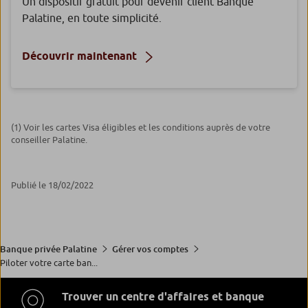
Un dispositif gratuit pour devenir client Banque
Palatine, en toute simplicité.
Découvrir maintenant
(1) Voir les cartes Visa éligibles et les conditions auprès de votre
conseiller Palatine.
Publié le 18/02/2022
Banque privée Palatine
Gérer vos comptes
Piloter votre carte ban...
Trouver un centre d'affaires et banque