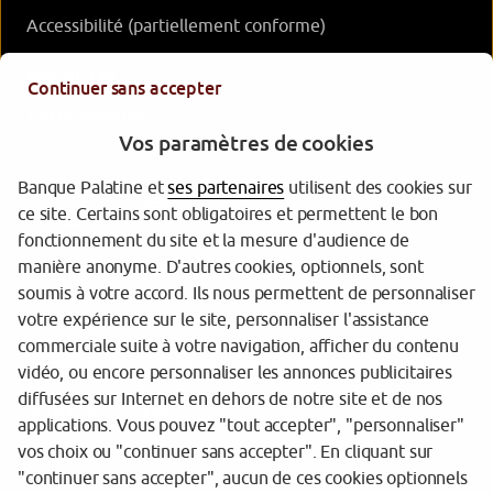
Accessibilité (partiellement conforme)
Nos offres
Continuer sans accepter
Votre Banque
Vos paramètres de cookies
Banque Palatine et
ses partenaires
utilisent des cookies sur
ce site. Certains sont obligatoires et permettent le bon
fonctionnement du site et la mesure d'audience de
manière anonyme. D'autres cookies, optionnels, sont
soumis à votre accord. Ils nous permettent de personnaliser
votre expérience sur le site, personnaliser l'assistance
Garantie des dépôts
commerciale suite à votre navigation, afficher du contenu
Protection de vos données personnelles
vidéo, ou encore personnaliser les annonces publicitaires
diffusées sur Internet en dehors de notre site et de nos
Gestion des cookies
applications. Vous pouvez "tout accepter", "personnaliser"
vos choix ou "continuer sans accepter". En cliquant sur
Sécurité
"continuer sans accepter", aucun de ces cookies optionnels