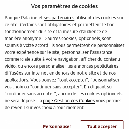
Vos paramètres de cookies
Banque Palatine et
ses partenaires
utilisent des cookies sur
ce site. Certains sont obligatoires et permettent le bon
fonctionnement du site et la mesure d'audience de
manière anonyme. D'autres cookies, optionnels, sont
soumis à votre accord. Ils nous permettent de personnaliser
votre expérience sur le site, personnaliser l'assistance
Garantie des dépôts
commerciale suite à votre navigation, afficher du contenu
Protection des données personnelles
vidéo, ou encore personnaliser les annonces publicitaires
diffusées sur Internet en dehors de notre site et de nos
Gestion des cookies
applications. Vous pouvez "tout accepter", "personnaliser"
vos choix ou "continuer sans accepter". En cliquant sur
Sécurité
"continuer sans accepter", aucun de ces cookies optionnels
Tarifs
ne sera déposé. La
page Gestion des Cookies
vous permet
de revenir sur vos choix à tout moment.
Mentions légales
Réglementation
Personnaliser
Tout accepter