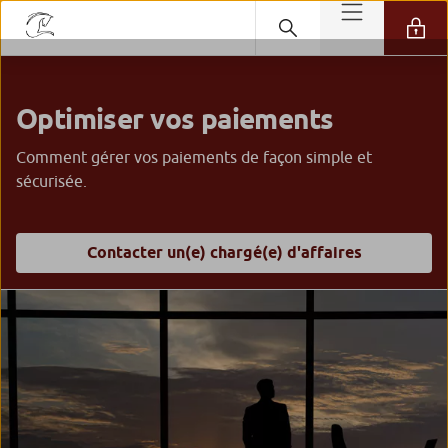
Optimiser vos paiements
Comment gérer vos paiements de façon simple et
sécurisée.
Contacter un(e) chargé(e) d'affaires