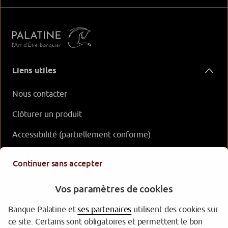
Liens utiles
Nous contacter
Clôturer un produit
Accessibilité (partiellement conforme)
Nos offres
Continuer sans accepter
Votre Banque
Vos paramètres de cookies
Banque Palatine et
ses partenaires
utilisent des cookies sur
ce site. Certains sont obligatoires et permettent le bon