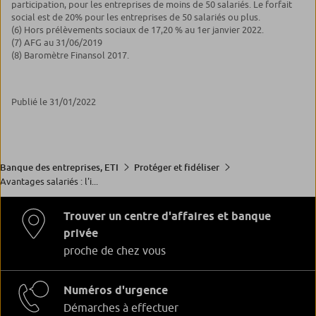
participation, pour les entreprises de moins de 50 salariés. Le forfait
social est de 20% pour les entreprises de 50 salariés ou plus.
(6) Hors prélèvements sociaux de 17,20 % au 1er janvier 2022.
(7) AFG au 31/06/2019
(8) Baromètre Finansol 2017.
Publié le 31/01/2022
Banque des entreprises, ETI
Protéger et fidéliser
Avantages salariés : l'i...
Trouver un centre d'affaires et banque
privée
proche de chez vous
Numéros d'urgence
Démarches à effectuer