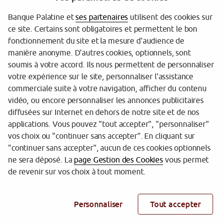
Banque Palatine et
ses partenaires
utilisent des cookies sur
ce site. Certains sont obligatoires et permettent le bon
fonctionnement du site et la mesure d'audience de
manière anonyme. D'autres cookies, optionnels, sont
soumis à votre accord. Ils nous permettent de personnaliser
votre expérience sur le site, personnaliser l'assistance
Garantie des dépôts
commerciale suite à votre navigation, afficher du contenu
Protection des données personnelles
vidéo, ou encore personnaliser les annonces publicitaires
diffusées sur Internet en dehors de notre site et de nos
Gestion des cookies
applications. Vous pouvez "tout accepter", "personnaliser"
vos choix ou "continuer sans accepter". En cliquant sur
Sécurité
"continuer sans accepter", aucun de ces cookies optionnels
Tarifs
ne sera déposé. La
page Gestion des Cookies
vous permet
de revenir sur vos choix à tout moment.
Mentions légales
Réglementation
Personnaliser
Tout accepter