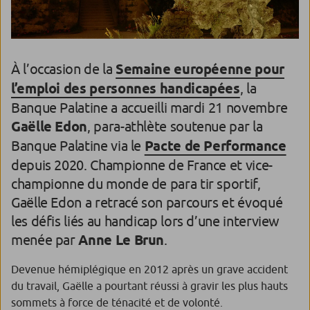
À l’occasion de la
Semaine européenne pour
l’emploi des personnes handicapées
, la
Banque Palatine a accueilli mardi 21 novembre
Gaëlle Edon
, para-athlète soutenue par la
Banque Palatine via le
Pacte de Performance
depuis 2020. Championne de France et vice-
championne du monde de para tir sportif,
Gaëlle Edon a retracé son parcours et évoqué
les défis liés au handicap lors d’une interview
menée par
Anne Le Brun
.
Devenue hémiplégique en 2012 après un grave accident
du travail, Gaëlle a pourtant réussi à gravir les plus hauts
sommets à force de ténacité et de volonté.