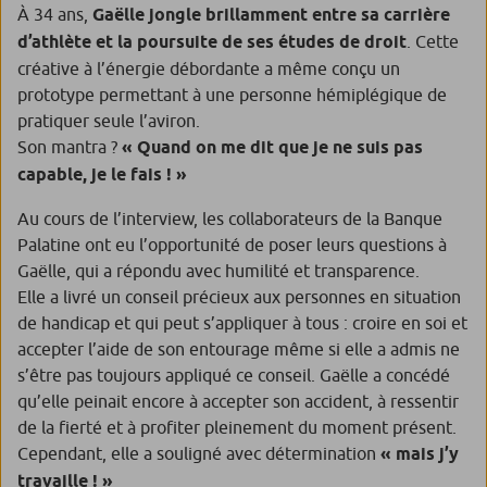
À 34 ans,
Gaëlle jongle brillamment entre sa carrière
d’athlète et la poursuite de ses études de droit
. Cette
créative à l’énergie débordante a même conçu un
prototype permettant à une personne hémiplégique de
pratiquer seule l’aviron.
Son mantra ?
« Quand on me dit que je ne suis pas
capable, je le fais ! »
Au cours de l’interview, les collaborateurs de la Banque
Palatine ont eu l’opportunité de poser leurs questions à
Gaëlle, qui a répondu avec humilité et transparence.
Elle a livré un conseil précieux aux personnes en situation
de handicap et qui peut s’appliquer à tous : croire en soi et
accepter l’aide de son entourage même si elle a admis ne
s’être pas toujours appliqué ce conseil. Gaëlle a concédé
qu’elle peinait encore à accepter son accident, à ressentir
de la fierté et à profiter pleinement du moment présent.
Cependant, elle a souligné avec détermination
« mais j’y
travaille ! »