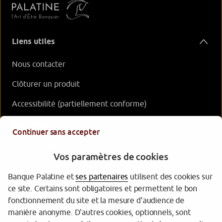
Liens utiles
Nous contacter
Clôturer un produit
Accessibilité (partiellement conforme)
Nos offres
Continuer sans accepter
Votre Banque
Vos paramètres de cookies
Banque Palatine et
ses partenaires
utilisent des cookies sur
ce site. Certains sont obligatoires et permettent le bon
fonctionnement du site et la mesure d'audience de
manière anonyme. D'autres cookies, optionnels, sont