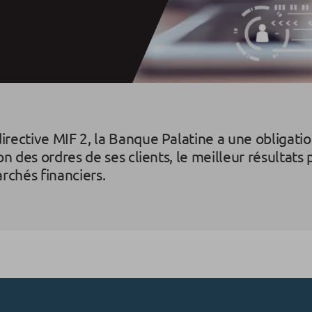
irective MIF 2, la Banque Palatine a une obligati
ion des ordres de ses clients, le meilleur résultat
archés financiers.