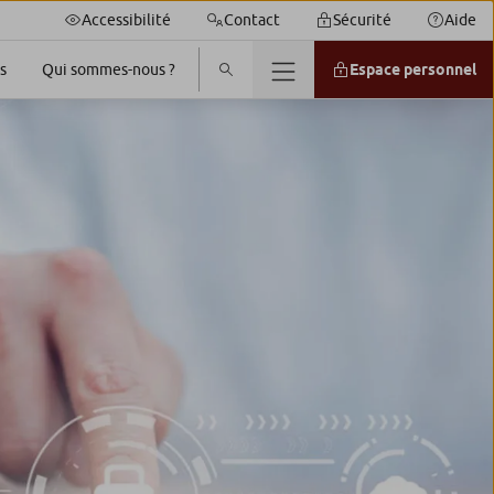
Accessibilité
Contact
Sécurité
Aide
s
Espace personnel
Qui sommes-nous ?