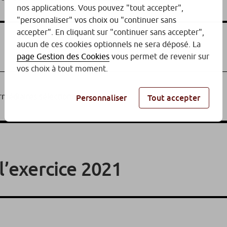
nos applications. Vous pouvez "tout accepter",
"personnaliser" vos choix ou "continuer sans
accepter". En cliquant sur "continuer sans accepter",
aucun de ces cookies optionnels ne sera déposé. La
page Gestion des Cookies
vous permet de revenir sur
vos choix à tout moment.
rmédiaires sélectionnés
Personnaliser
Tout accepter
l’exercice 2021