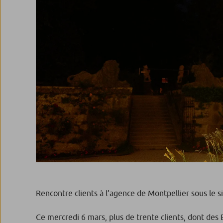
Rencontre clients à l’agence de Montpellier sous le si
Ce mercredi 6 mars, plus de trente clients, dont des E