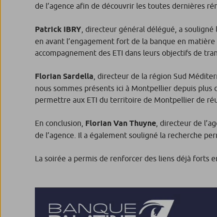
de l’agence afin de découvrir les toutes dernières ré
Patrick IBRY
, directeur général délégué, a souligné 
en avant l’engagement fort de la banque en matière
accompagnement des ETI dans leurs objectifs de tran
Florian Sardella
, directeur de la région Sud Méditerr
nous sommes présents ici à Montpellier depuis plus d
permettre aux ETI du territoire de Montpellier de r
En conclusion,
Florian Van Thuyne
, directeur de l’a
de l’agence. Il a également souligné la recherche per
La soirée a permis de renforcer des liens déjà forts en