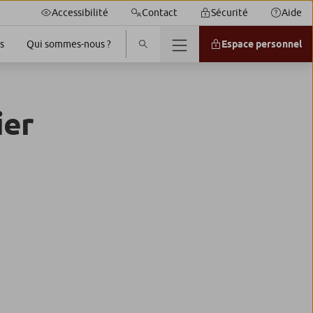
Accessibilité
Contact
Sécurité
Aide
s
Espace personnel
Qui sommes-nous ?
ier