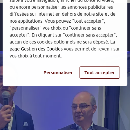
suite à votre navigation, afficher du contenu vidéo,
ou encore personnaliser les annonces publicitaires
diffusées sur Internet en dehors de notre site et de
nos applications. Vous pouvez "tout accepter",
"personnaliser" vos choix ou "continuer sans
accepter". En cliquant sur "continuer sans accepter",
aucun de ces cookies optionnels ne sera déposé. La
page Gestion des Cookies
vous permet de revenir sur
vos choix à tout moment.
Personnaliser
Tout accepter