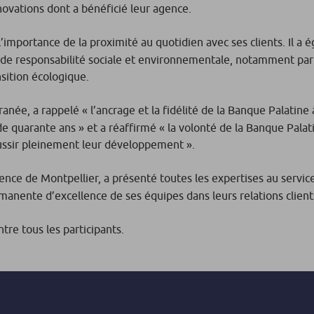
novations dont a bénéficié leur agence.
l’importance de la proximité au quotidien avec ses clients. Il a
 de responsabilité sociale et environnementale, notamment par
sition écologique.
anée, a rappelé « l’ancrage et la fidélité de la Banque Palatine à
e quarante ans » et a réaffirmé « la volonté de la Banque Palat
éussir pleinement leur développement ».
gence de Montpellier, a présenté toutes les expertises au service
manente d’excellence de ses équipes dans leurs relations client
tre tous les participants.