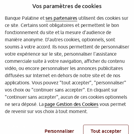
Vos paramètres de cookies
Banque Palatine et
ses partenaires
utilisent des cookies sur
ce site. Certains sont obligatoires et permettent le bon
fonctionnement du site et la mesure d'audience de
manière anonyme. D'autres cookies, optionnels, sont
soumis à votre accord. Ils nous permettent de personnaliser
votre expérience sur le site, personnaliser l'assistance
Garantie des dépôts
commerciale suite à votre navigation, afficher du contenu
Protection des données personnelles
vidéo, ou encore personnaliser les annonces publicitaires
diffusées sur Internet en dehors de notre site et de nos
Gestion des cookies
applications. Vous pouvez "tout accepter", "personnaliser"
vos choix ou "continuer sans accepter". En cliquant sur
Sécurité
"continuer sans accepter", aucun de ces cookies optionnels
Tarifs
ne sera déposé. La
page Gestion des Cookies
vous permet
de revenir sur vos choix à tout moment.
Mentions légales
Réglementation
Personnaliser
Tout accepter