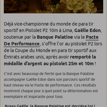
Déjà vice-championne du monde de para tir
sportif en Pistolet P2 10m à Lima,
Gaëlle Edon
,
soutenue par la
Banque Palatine
via le
Pacte
De Performance
, s’offre l’or au pistolet P2 lors
de la Coupe du Monde en para tir sportif aux
Émirats arabes unis, après avoir
remporté la
médaille d’argent au pistolet 25m et 10m
!
C’est avec beaucoup de fierté que la Banque Palatine
accompagne
Gaëlle Edon dans son parcours sportif de
haut niveau via le Pacte de performance. Ces résultats
montrent chaque jour à quel point sa détermination est
exemplaire et inspirante pour tous.
Bravo Gaëlle, la Banque Palatine est derrière toi !