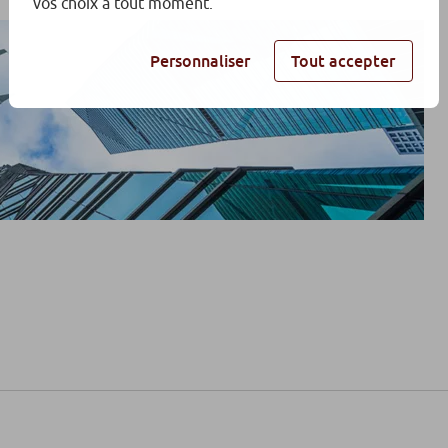
vos choix à tout moment.
Personnaliser
Tout accepter