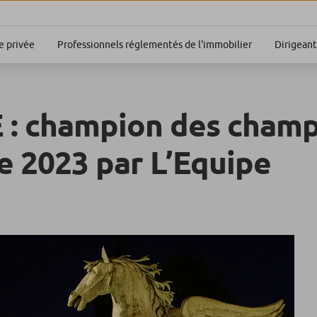
Dirigeant
 privée
Professionnels réglementés de l'immobilier
 : champion des champ
 2023 par L’Equipe