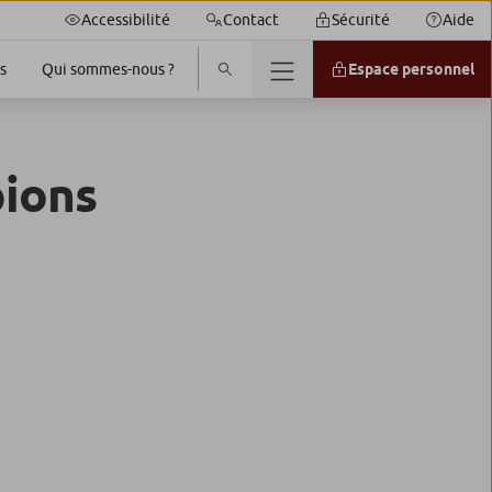
Accessibilité
Contact
Sécurité
Aide
s
Espace personnel
Qui sommes-nous ?
ions