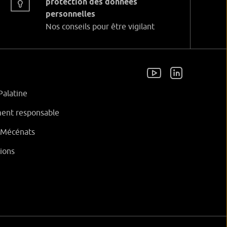
protection des données
personnelles
Nos conseils pour être vigilant
Palatine
ent responsable
t Mécénats
ions