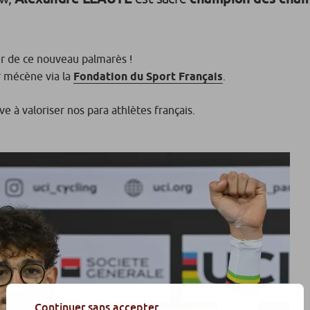
er de ce nouveau palmarès !
r mécène via la
Fondation du Sport Français
.
ive à valoriser nos para athlètes français.
Continuer sans accepter