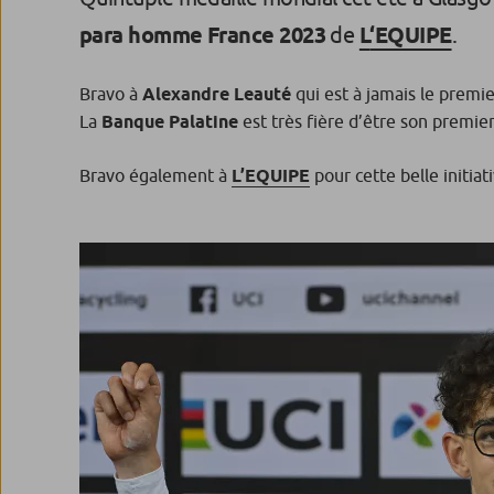
para homme France 2023
de
L
‘EQUIPE
.
Bravo à
Alexandre Leauté
qui est à jamais le premi
La
Banque Palatine
est très fière d’être son premie
Bravo également à
L’EQUIPE
pour cette belle initiat