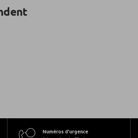
ndent
Numéros d'urgence