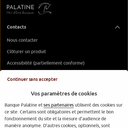
Contacts
Nous contacter
Clôturer un produit
Accessibilité (partiellement conforme)
Nos offres
Continuer sans accepter
Votre Banque
Vos paramètres de cookies
Banque Palatine et
ses partenaires
utilisent des cookies sur
ce site. Certains sont obligatoires et permettent le bon
fonctionnement du site et la mesure d'audience de
manière anonyme. D'autres cookies, optionnels, sont