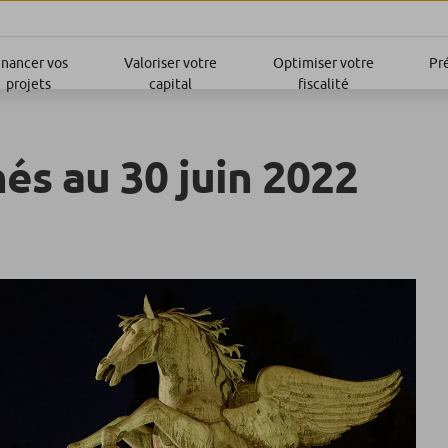
inancer vos
Valoriser votre
Optimiser votre
Pr
projets
capital
fiscalité
és au 30 juin 2022