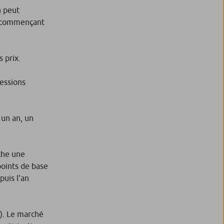
n peut
es commençant
 prix.
ressions
 un an, un
iche une
points de base
puis l’an
t). Le marché