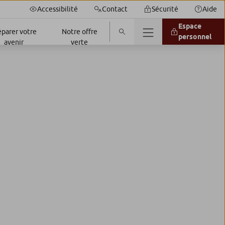
Accessibilité
Contact
Sécurité
Aide
Espace
éparer votre
Notre offre
personnel
avenir
verte