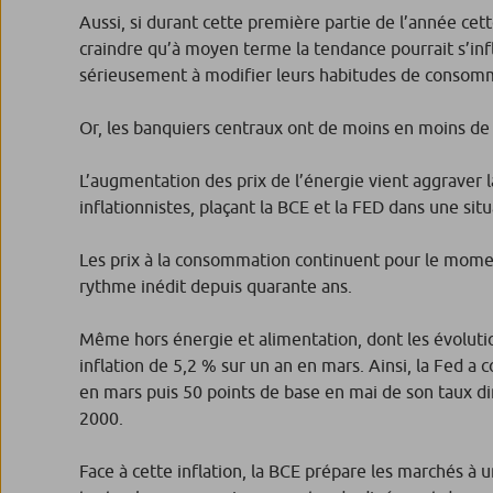
Aussi, si durant cette première partie de l’année cet
craindre qu’à moyen terme la tendance pourrait s’in
sérieusement à modifier leurs habitudes de consom
Or, les banquiers centraux ont de moins en moins d
L’augmentation des prix de l’énergie vient aggraver 
inflationnistes, plaçant la BCE et la FED dans une situ
Les prix à la consommation continuent pour le momen
rythme inédit depuis quarante ans.
Même hors énergie et alimentation, dont les évolutions
inflation de 5,2 % sur un an en mars. Ainsi, la Fed 
en mars puis 50 points de base en mai de son taux di
2000.
Face à cette inflation, la BCE prépare les marchés à