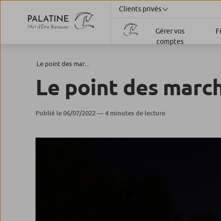
Clients privés
Gérer vos
F
comptes
Le point des mar...
Le point des march
Publié le 06/07/2022 — 4 minutes de lecture