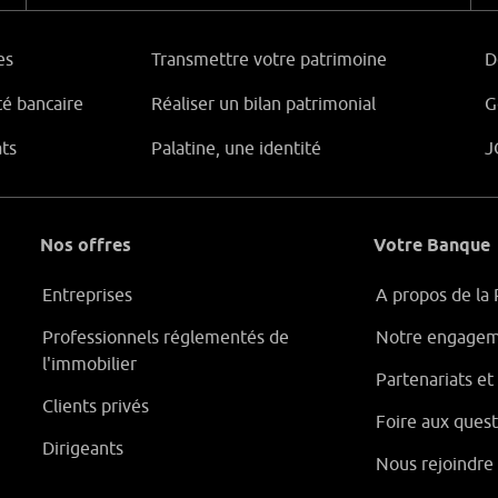
es
Transmettre votre patrimoine
D
té bancaire
Réaliser un bilan patrimonial
G
ats
Palatine, une identité
J
Nos offres
Votre Banque
Entreprises
A propos de la 
Professionnels réglementés de
Notre engagem
l'immobilier
Partenariats e
Clients privés
Foire aux quest
Dirigeants
Nous rejoindre