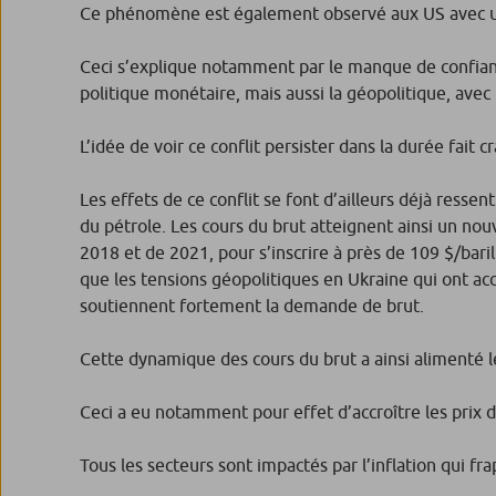
Ce phénomène est également observé aux US avec u
Ceci s’explique notamment par le manque de confiance 
politique monétaire, mais aussi la géopolitique, avec 
L’idée de voir ce conflit persister dans la durée fait
Les effets de ce conflit se font d’ailleurs déjà res
du pétrole. Les cours du brut atteignent ainsi un no
2018 et de 2021, pour s’inscrire à près de 109 $/baril
que les tensions géopolitiques en Ukraine qui ont accr
soutiennent fortement la demande de brut.
Cette dynamique des cours du brut a ainsi alimenté l
Ceci a eu notamment pour effet d’accroître les prix 
Tous les secteurs sont impactés par l’inflation qui f