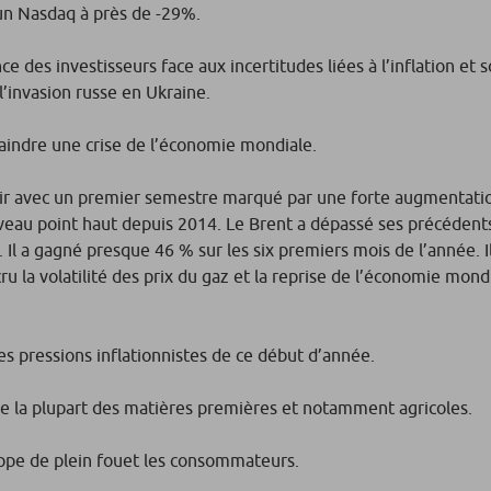
n Nasdaq à près de -29%.
des investisseurs face aux incertitudes liées à l’inflation et 
l’invasion russe en Ukraine.
 craindre une crise de l’économie mondiale.
sentir avec un premier semestre marqué par une forte augmentati
uveau point haut depuis 2014. Le Brent a dépassé ses précédents
. Il a gagné presque 46 % sur les six premiers mois de l’année. I
u la volatilité des prix du gaz et la reprise de l’économie mond
es pressions inflationnistes de ce début d’année.
de la plupart des matières premières et notamment agricoles.
rappe de plein fouet les consommateurs.