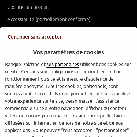
Clôturer un produit
Accessibilité (partiellement conforme)
Nos offres
Continuer sans accepter
Votre Banque
Vos paramètres de cookies
Banque Palatine et
ses partenaires
utilisent des cookies sur
ce site. Certains sont obligatoires et permettent le bon
fonctionnement du site et la mesure d'audience de
manière anonyme. D'autres cookies, optionnels, sont
soumis à votre accord. Ils nous permettent de personnaliser
votre expérience sur le site, personnaliser l'assistance
Garantie des dépôts
commerciale suite à votre navigation, afficher du contenu
Protection des données personnelles
vidéo, ou encore personnaliser les annonces publicitaires
diffusées sur Internet en dehors de notre site et de nos
Gestion des cookies
applications. Vous pouvez "tout accepter", "personnaliser"