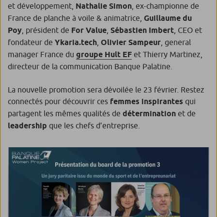
et développement,
Nathalie Simon
, ex-championne de
France de planche à voile & animatrice,
Guillaume du
Poy
, président de
For Value
,
Sébastien Imbert
, CEO et
fondateur de
Ykaria.tech
,
Olivier Sampeur
, general
manager France du
groupe Hult EF
et Thierry Martinez,
directeur de la communication Banque Palatine.
La nouvelle promotion sera dévoilée le 23 février. Restez
connectés pour découvrir ces
femmes inspirantes
qui
partagent les mêmes qualités de
détermination
et de
leadership
que les chefs d’entreprise.