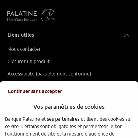
Liens utiles
Nous contacter
Clôturer un produit
Accessibilité (partiellement conforme)
Nos offres
Continuer sans accepter
Votre Banque
Vos paramètres de cookies
Banque Palatine et
ses partenaires
utilisent des cookies sur
ce site. Certains sont obligatoires et permettent le bon
fonctionnement du site et la mesure d'audience de