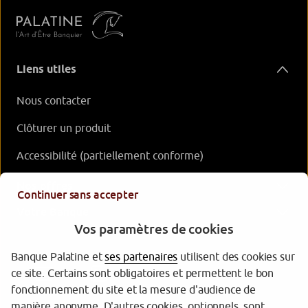
Liens utiles
Nous contacter
Clôturer un produit
Accessibilité (partiellement conforme)
Nos offres
Continuer sans accepter
Votre Banque
Vos paramètres de cookies
Banque Palatine et
ses partenaires
utilisent des cookies sur
ce site. Certains sont obligatoires et permettent le bon
fonctionnement du site et la mesure d'audience de
manière anonyme. D'autres cookies, optionnels, sont