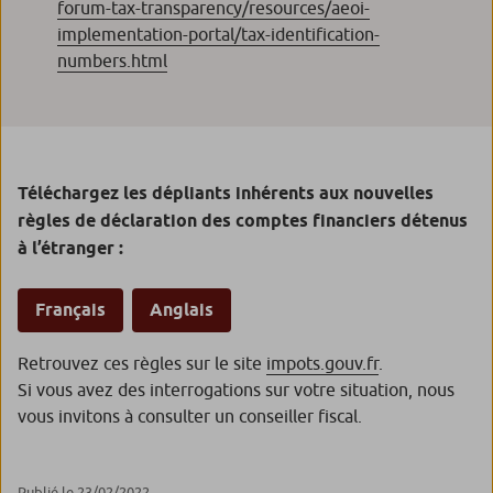
forum-tax-transparency/resources/aeoi-
implementation-portal/tax-identification-
numbers.html
Téléchargez les dépliants inhérents aux nouvelles
règles de déclaration des comptes financiers détenus
à l’étranger :
Français
Anglais
Retrouvez ces règles sur le site
impots.gouv.fr
.
Si vous avez des interrogations sur votre situation, nous
vous invitons à consulter un conseiller fiscal.
Publié le 23/02/2022