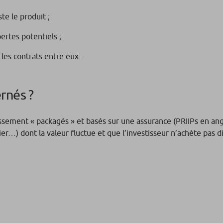
te le produit ;
pertes potentiels ;
les contrats entre eux.
rnés ?
issement « packagés » et basés sur une assurance (PRIIPs en angl
ilier…) dont la valeur fluctue et que l’investisseur n’achète pas 