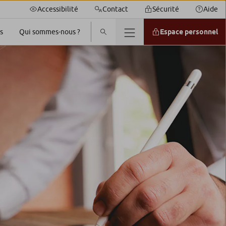
Accessibilité
Contact
Sécurité
Aide
s
Espace personnel
Qui sommes-nous ?