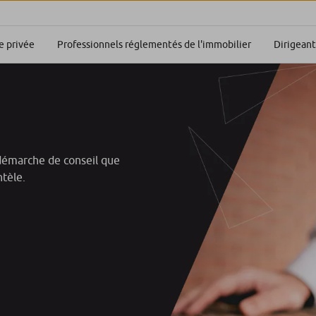
Dirigeant
 privée
Professionnels réglementés de l'immobilier
a démarche de conseil que
ntèle.