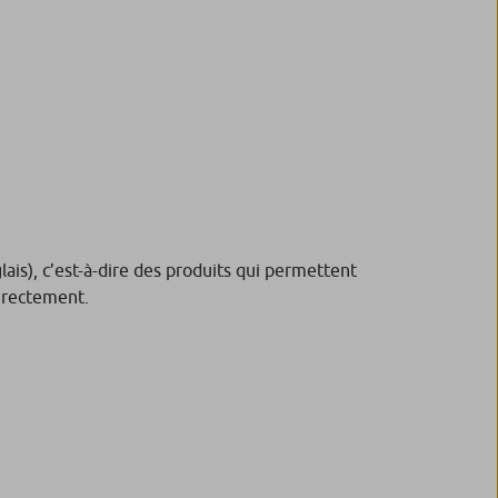
ais), c’est-à-dire des produits qui permettent
directement.