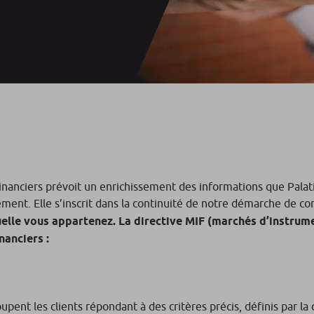
inanciers prévoit un enrichissement des informations que Palati
ment. Elle s’inscrit dans la continuité de notre démarche de co
quelle vous appartenez. La directive MIF (marchés d’instrum
nanciers :
oupent les clients répondant à des critères précis, définis par la