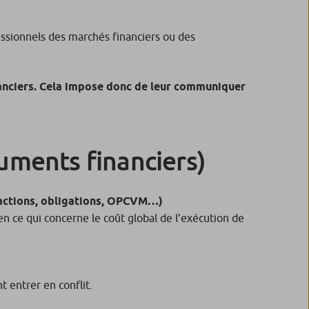
fessionnels des marchés financiers ou des
inanciers. Cela impose donc de leur communiquer
ruments financiers)
 (actions, obligations, OPCVM…)
n ce qui concerne le coût global de l’exécution de
t entrer en conflit.