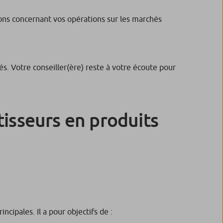
ions concernant vos opérations sur les marchés
és. Votre conseiller(ère) reste à votre écoute pour
tisseurs en produits
ncipales. Il a pour objectifs de :